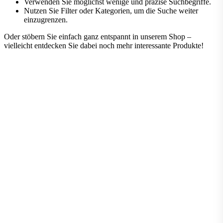
Verwenden Sie möglichst wenige und präzise Suchbegriffe.
Nutzen Sie Filter oder Kategorien, um die Suche weiter
einzugrenzen.
Oder stöbern Sie einfach ganz entspannt in unserem Shop –
vielleicht entdecken Sie dabei noch mehr interessante Produkte!