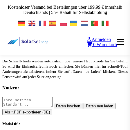
Kostenloser Versand bei Bestellungen über 199,99 € innerhalb
Deutschlands | 5 % Rabatt für Selbstabholung
Anmelden
SolarSet QUICK-TOOL
0
Warenkorb
▲
Alle Tools anzeigen
Die Schnell-Tools werden automatisch über unsere Haupt-Tools für Sie befüllt.
So wird Ihr Einkaufserlebnis noch einfacher. Sie können hier im Schnell-Tool
Änderungen aktualisieren, indem Sie auf „Daten neu laden“ klicken. Dieses
Fenster wird auf jeder Seite angezeigt.
Notizen:
Daten löschen
Daten neu laden
Als *.PDF exportieren (DE)
Modal title