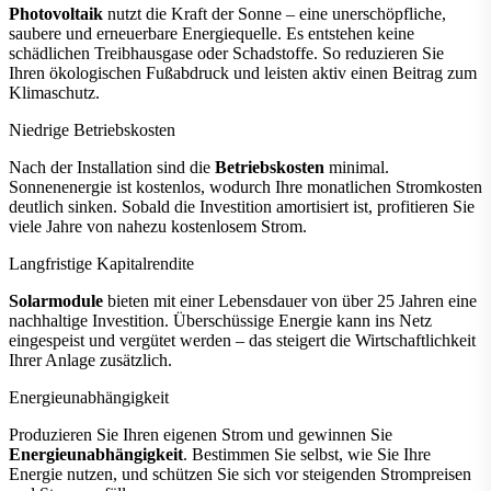
Photovoltaik
nutzt die Kraft der Sonne – eine unerschöpfliche,
saubere und erneuerbare Energiequelle. Es entstehen keine
schädlichen Treibhausgase oder Schadstoffe. So reduzieren Sie
Ihren ökologischen Fußabdruck und leisten aktiv einen Beitrag zum
Klimaschutz.
Niedrige Betriebskosten
Nach der Installation sind die
Betriebskosten
minimal.
Sonnenenergie ist kostenlos, wodurch Ihre monatlichen Stromkosten
deutlich sinken. Sobald die Investition amortisiert ist, profitieren Sie
viele Jahre von nahezu kostenlosem Strom.
Langfristige Kapitalrendite
Solarmodule
bieten mit einer Lebensdauer von über 25 Jahren eine
nachhaltige Investition. Überschüssige Energie kann ins Netz
eingespeist und vergütet werden – das steigert die Wirtschaftlichkeit
Ihrer Anlage zusätzlich.
Energieunabhängigkeit
Produzieren Sie Ihren eigenen Strom und gewinnen Sie
Energieunabhängigkeit
. Bestimmen Sie selbst, wie Sie Ihre
Energie nutzen, und schützen Sie sich vor steigenden Strompreisen