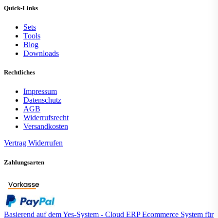
Quick-Links
Sets
Tools
Blog
Downloads
Rechtliches
Impressum
Datenschutz
AGB
Widerrufsrecht
Versandkosten
Vertrag Widerrufen
Zahlungsarten
Basierend auf dem Yes-System - Cloud ERP Ecommerce System für