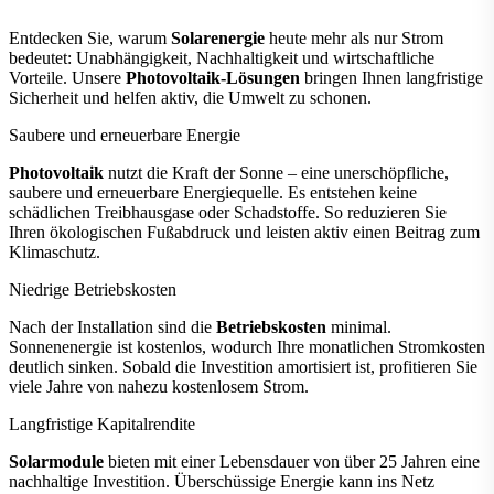
Entdecken Sie, warum
Solarenergie
heute mehr als nur Strom
bedeutet: Unabhängigkeit, Nachhaltigkeit und wirtschaftliche
Vorteile. Unsere
Photovoltaik-Lösungen
bringen Ihnen langfristige
Sicherheit und helfen aktiv, die Umwelt zu schonen.
Saubere und erneuerbare Energie
Photovoltaik
nutzt die Kraft der Sonne – eine unerschöpfliche,
saubere und erneuerbare Energiequelle. Es entstehen keine
schädlichen Treibhausgase oder Schadstoffe. So reduzieren Sie
Ihren ökologischen Fußabdruck und leisten aktiv einen Beitrag zum
Klimaschutz.
Niedrige Betriebskosten
Nach der Installation sind die
Betriebskosten
minimal.
Sonnenenergie ist kostenlos, wodurch Ihre monatlichen Stromkosten
deutlich sinken. Sobald die Investition amortisiert ist, profitieren Sie
viele Jahre von nahezu kostenlosem Strom.
Langfristige Kapitalrendite
Solarmodule
bieten mit einer Lebensdauer von über 25 Jahren eine
nachhaltige Investition. Überschüssige Energie kann ins Netz