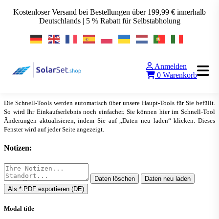
Kostenloser Versand bei Bestellungen über 199,99 € innerhalb
Deutschlands | 5 % Rabatt für Selbstabholung
Anmelden
SolarSet QUICK-TOOL
0
Warenkorb
▲
Alle Tools anzeigen
Die Schnell-Tools werden automatisch über unsere Haupt-Tools für Sie befüllt.
So wird Ihr Einkaufserlebnis noch einfacher. Sie können hier im Schnell-Tool
Änderungen aktualisieren, indem Sie auf „Daten neu laden“ klicken. Dieses
Fenster wird auf jeder Seite angezeigt.
Notizen:
Daten löschen
Daten neu laden
Als *.PDF exportieren (DE)
Modal title