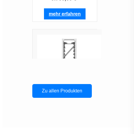
mehr erfahren
Zu allen Produkten
Deye BOS-A | BOS-A-
Rack14 | Rack