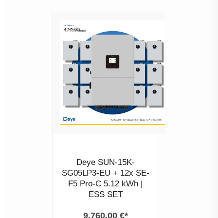
Deye SUN-15K-
SG05LP3-EU + 12x SE-
F5 Pro-C 5.12 kWh |
ESS SET
9.760,00 €*