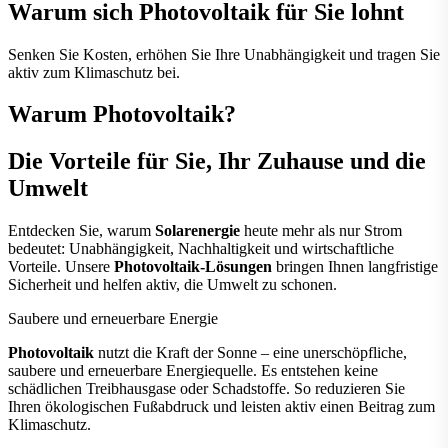
Warum sich Photovoltaik für Sie lohnt
390,00 €*
Senken Sie Kosten, erhöhen Sie Ihre Unabhängigkeit und tragen Sie
aktiv zum Klimaschutz bei.
mehr erfahren
Warum
Photovoltaik
?
Die Vorteile für Sie, Ihr Zuhause und die
Umwelt
Entdecken Sie, warum
Solarenergie
heute mehr als nur Strom
bedeutet: Unabhängigkeit, Nachhaltigkeit und wirtschaftliche
Vorteile. Unsere
Photovoltaik-Lösungen
bringen Ihnen langfristige
Sicherheit und helfen aktiv, die Umwelt zu schonen.
Saubere und erneuerbare Energie
Photovoltaik
nutzt die Kraft der Sonne – eine unerschöpfliche,
saubere und erneuerbare Energiequelle. Es entstehen keine
schädlichen Treibhausgase oder Schadstoffe. So reduzieren Sie
Ihren ökologischen Fußabdruck und leisten aktiv einen Beitrag zum
Klimaschutz.
Deye SUN-8K-