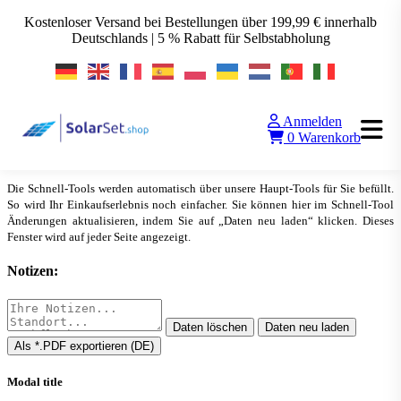
Kostenloser Versand bei Bestellungen über 199,99 € innerhalb
Deutschlands | 5 % Rabatt für Selbstabholung
Anmelden
SolarSet QUICK-TOOL
0
Warenkorb
▲
Alle Tools anzeigen
Die Schnell-Tools werden automatisch über unsere Haupt-Tools für Sie befüllt.
So wird Ihr Einkaufserlebnis noch einfacher. Sie können hier im Schnell-Tool
Änderungen aktualisieren, indem Sie auf „Daten neu laden“ klicken. Dieses
Fenster wird auf jeder Seite angezeigt.
Notizen:
Daten löschen
Daten neu laden
Als *.PDF exportieren (DE)
Modal title