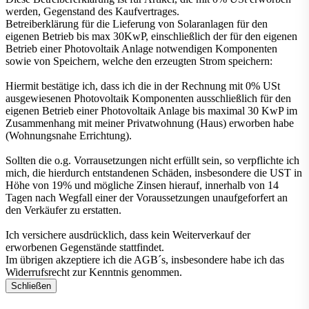
werden, Gegenstand des Kaufvertrages.
Betreiberklärung für die Lieferung von Solaranlagen für den
eigenen Betrieb bis max 30KwP, einschließlich der für den eigenen
Betrieb einer Photovoltaik Anlage notwendigen Komponenten
sowie von Speichern, welche den erzeugten Strom speichern:
Hiermit bestätige ich, dass ich die in der Rechnung mit 0% USt
ausgewiesenen Photovoltaik Komponenten ausschließlich für den
eigenen Betrieb einer Photovoltaik Anlage bis maximal 30 KwP im
Zusammenhang mit meiner Privatwohnung (Haus) erworben habe
(Wohnungsnahe Errichtung).
Sollten die o.g. Vorrausetzungen nicht erfüllt sein, so verpflichte ich
mich, die hierdurch entstandenen Schäden, insbesondere die UST in
Höhe von 19% und mögliche Zinsen hierauf, innerhalb von 14
Tagen nach Wegfall einer der Voraussetzungen unaufgeforfert an
den Verkäufer zu erstatten.
Ich versichere ausdrücklich, dass kein Weiterverkauf der
erworbenen Gegenstände stattfindet.
Im übrigen akzeptiere ich die AGB´s, insbesondere habe ich das
Widerrufsrecht zur Kenntnis genommen.
Schließen