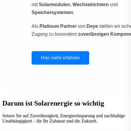
mit
Solarmodulen
,
Wechselrichtern
und
Speichersystemen
.
Als
Platinum Partner
von
Deye
stellen wir sich
Zugang zu besonders
zuverlässigen Kompon
Hier mehr erfahren
Darum ist Solarenergie so wichtig
Setzen Sie auf Zuverlässigkeit, Energieeinsparung und nachhaltige
Unabhängigkeit – für Ihr Zuhause und die Zukunft.