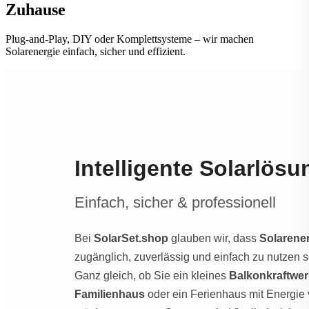
Zuhause
Plug-and-Play, DIY oder Komplettsysteme – wir machen
Solarenergie einfach, sicher und effizient.
Intelligente Solarlös
Einfach, sicher & professionell
Bei
SolarSet.shop
glauben wir, dass
Solarene
zugänglich, zuverlässig und einfach zu nutzen se
Ganz gleich, ob Sie ein kleines
Balkonkraftwer
Familienhaus
oder ein Ferienhaus mit Energie