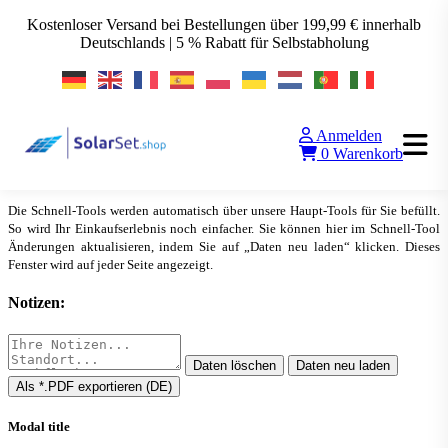
Kostenloser Versand bei Bestellungen über 199,99 € innerhalb
Deutschlands | 5 % Rabatt für Selbstabholung
Anmelden
SolarSet QUICK-TOOL
0
Warenkorb
▲
Alle Tools anzeigen
Die Schnell-Tools werden automatisch über unsere Haupt-Tools für Sie befüllt.
So wird Ihr Einkaufserlebnis noch einfacher. Sie können hier im Schnell-Tool
Änderungen aktualisieren, indem Sie auf „Daten neu laden“ klicken. Dieses
Fenster wird auf jeder Seite angezeigt.
Notizen:
Daten löschen
Daten neu laden
Als *.PDF exportieren (DE)
Modal title