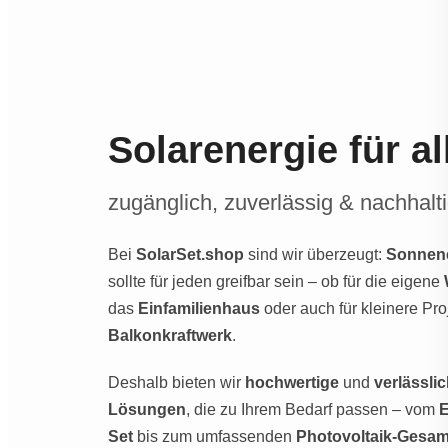
Solarenergie für al
zugänglich, zuverlässig & nachhalt
Bei
SolarSet.shop
sind wir überzeugt:
Sonnen
sollte für jeden greifbar sein – ob für die eigene
das
Einfamilienhaus
oder auch für kleinere Pro
Balkonkraftwerk
.
Deshalb bieten wir
hochwertige
und
verlässli
Lösungen
, die zu Ihrem Bedarf passen – vom
E
Set
bis zum umfassenden
Photovoltaik-Gesa