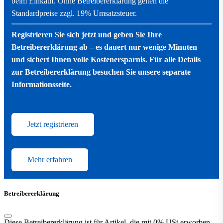
beim Einkauf. Ohne Betreibererklärung gelten die
Standardpreise zzgl. 19% Umsatzsteuer.
Registrieren Sie sich jetzt und geben Sie Ihre
Betreibererklärung ab – es dauert nur wenige Minuten
und sichert Ihnen volle Kostenersparnis. Für alle Details
zur Betreibererklärung besuchen Sie unsere separate
Informationsseite.
Jetzt registrieren
Mehr erfahren
Betreibererklärung
Diese Betreibererklärung ist für Artikel, die mit 0% USt erworben