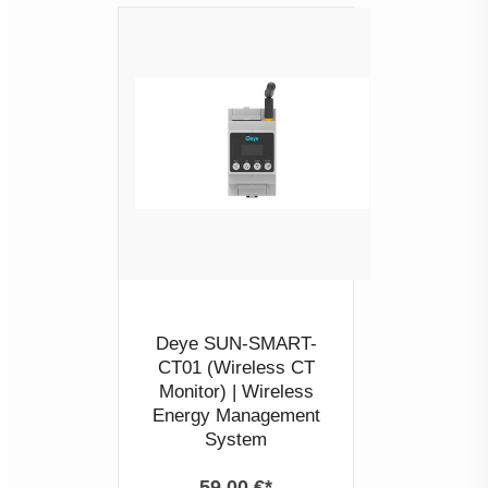
Deye SUN-SMART-
CT01 (Wireless CT
Monitor) | Wireless
Energy Management
System
59,00 €*